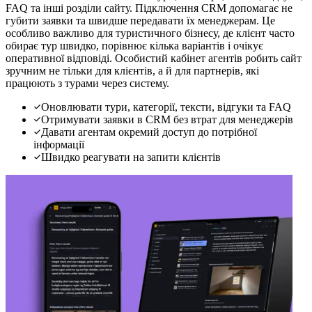
FAQ та інші розділи сайту. Підключення CRM допомагає не
губити заявки та швидше передавати їх менеджерам. Це
особливо важливо для туристичного бізнесу, де клієнт часто
обирає тур швидко, порівнює кілька варіантів і очікує
оперативної відповіді. Особистий кабінет агентів робить сайт
зручним не тільки для клієнтів, а й для партнерів, які
працюють з турами через систему.
Оновлювати тури, категорії, тексти, відгуки та FAQ
Отримувати заявки в CRM без втрат для менеджерів
Давати агентам окремий доступ до потрібної
інформації
Швидко реагувати на запити клієнтів