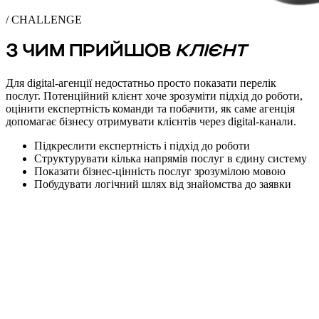
/ CHALLENGE
З ЧИМ ПРИЙШОВ
КЛІЄНТ
Для digital-агенції недостатньо просто показати перелік
послуг. Потенційний клієнт хоче зрозуміти підхід до роботи,
оцінити експертність команди та побачити, як саме агенція
допомагає бізнесу отримувати клієнтів через digital-канали.
Підкреслити експертність і підхід до роботи
Структурувати кілька напрямів послуг в єдину систему
Показати бізнес-цінність послуг зрозумілою мовою
Побудувати логічний шлях від знайомства до заявки