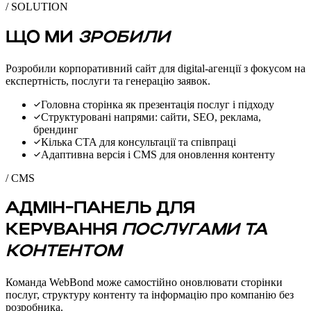
/ SOLUTION
ЩО МИ
ЗРОБИЛИ
Розробили корпоративний сайт для digital-агенції з фокусом на
експертність, послуги та генерацію заявок.
Головна сторінка як презентація послуг і підходу
Структуровані напрями: сайти, SEO, реклама,
брендинг
Кілька CTA для консультації та співпраці
Адаптивна версія і CMS для оновлення контенту
/ CMS
АДМІН-ПАНЕЛЬ ДЛЯ
КЕРУВАННЯ
ПОСЛУГАМИ ТА
КОНТЕНТОМ
Команда WebBond може самостійно оновлювати сторінки
послуг, структуру контенту та інформацію про компанію без
розробника.