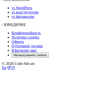
vs WordPress
vs конструктори
vs фрілансери
/ ЮРИДИЧНЕ
Конфіденційність
Політика cookies
Оферта
Публічний договір
Юридичні дані
Налаштування cookies
© 2026 Code-Site.art