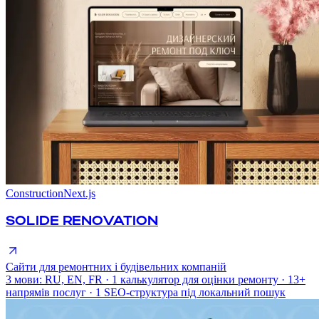
Construction
Next.js
SOLIDE RENOVATION
Сайти для ремонтних і будівельних компаній
3 мови: RU, EN, FR · 1 калькулятор для оцінки ремонту · 13+
напрямів послуг · 1 SEO-структура під локальний пошук