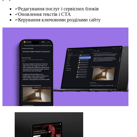
Редагування послуг і сервісних блоків
Оновлення текстів і CTA
Керування ключовими розділами сайту