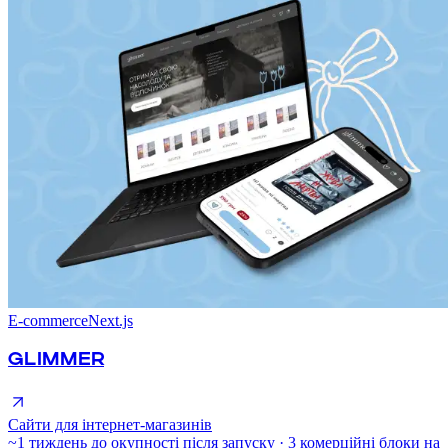
E-commerce
Next.js
GLIMMER
Сайти для інтернет-магазинів
~1 тиждень до окупності після запуску · 3 комерційні блоки на